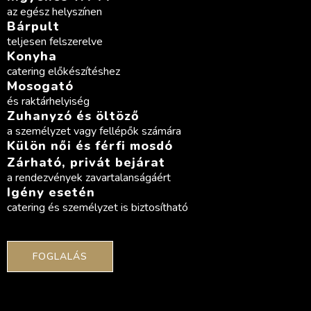
az egész helyszínen
Bárpult
teljesen felszerelve
Konyha
catering előkészítéshez
Mosogató
és raktárhelyiség
Zuhanyzó és öltöző
a személyzet vagy fellépők számára
Külön női és férfi mosdó
Zárható, privát bejárat
a rendezvények zavartalanságáért
Igény esetén
catering és személyzet is biztosítható
FOGLALÁS