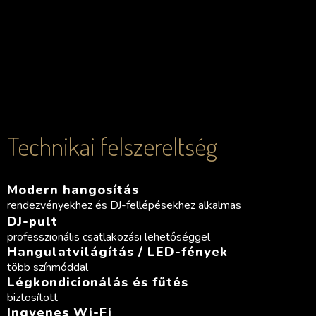
Technikai
felszereltség​
Modern hangosítás
rendezvényekhez és DJ-fellépésekhez alkalmas
DJ-pult
professzionális csatlakozási lehetőséggel
Hangulatvilágítás / LED-fények
több színmóddal
Légkondicionálás és fűtés
biztosított
Ingyenes Wi-Fi