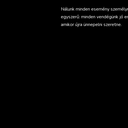
Nálunk minden esemény személyre 
egyszerű: minden vendégünk jó em
amikor újra ünnepelni szeretne.