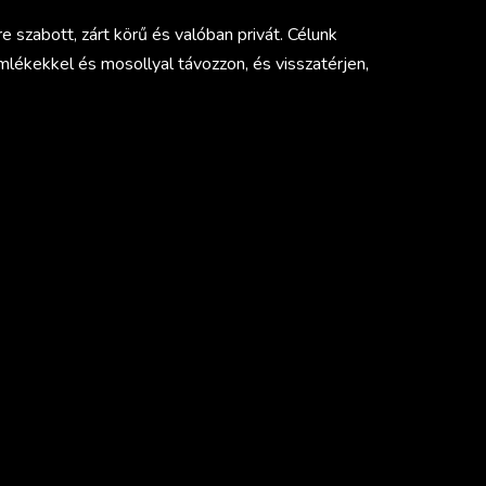
szabott, zárt körű és valóban privát. Célunk
lékekkel és mosollyal távozzon, és visszatérjen,